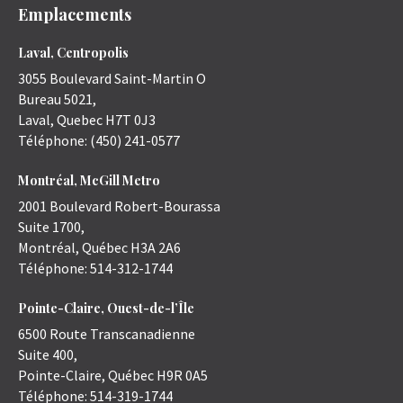
Emplacements
Laval, Centropolis
3055 Boulevard Saint-Martin O
Bureau 5021,
Laval
,
Quebec
H7T 0J3
Téléphone:
(450) 241-0577
Montréal, McGill Metro
2001 Boulevard Robert-Bourassa
Suite 1700,
Montréal
,
Québec
H3A 2A6
Téléphone:
514-312-1744
Pointe-Claire, Ouest-de-l’Île
6500 Route Transcanadienne
Suite 400,
Pointe-Claire
,
Québec
H9R 0A5
Téléphone:
514-319-1744