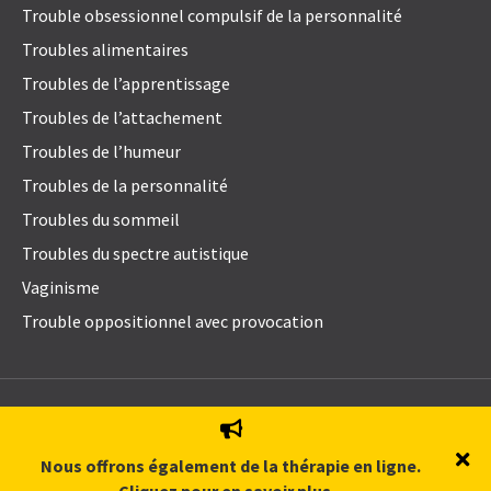
Trouble obsessionnel compulsif de la personnalité
Troubles alimentaires
Troubles de l’apprentissage
Troubles de l’attachement
Troubles de l’humeur
Troubles de la personnalité
Troubles du sommeil
Troubles du spectre autistique
Vaginisme
Trouble oppositionnel avec provocation
© 2021
Emily Blake Psychology Inc
. All Rights Reserved.
Politique de protection des renseignements personnels
Nous offrons également de la thérapie en ligne.