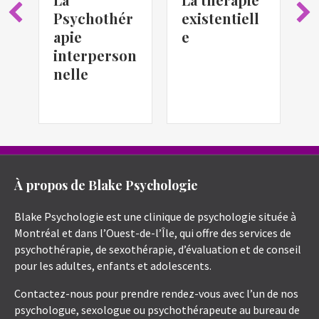
Psychothér
s
existentiell
apie
f
e
interperson
nelle
À propos de Blake Psychologie
Blake Psychologie est une clinique de psychologie située à
Montréal et dans l’Ouest-de-l’Île, qui offre des services de
psychothérapie, de sexothérapie, d’évaluation et de conseil
pour les adultes, enfants et adolescents.
Contactez-nous pour prendre rendez-vous avec l’un de nos
psychologue, sexologue ou psychothérapeute au bureau de