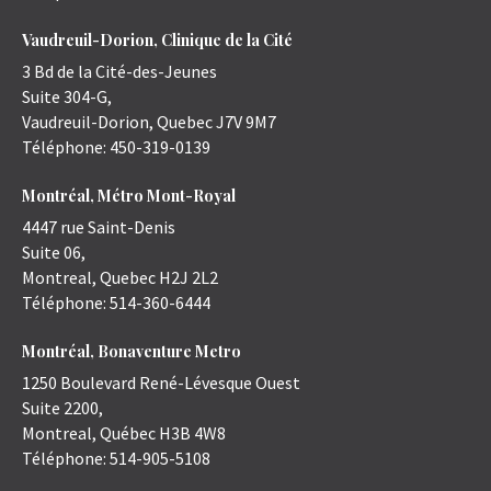
Vaudreuil-Dorion, Clinique de la Cité
3 Bd de la Cité-des-Jeunes
Suite 304-G,
Vaudreuil-Dorion
,
Quebec
J7V 9M7
Téléphone:
450-319-0139
Montréal, Métro Mont-Royal
4447 rue Saint-Denis
Suite 06,
Montreal
,
Quebec
H2J 2L2
Téléphone:
514-360-6444
Montréal, Bonaventure Metro
1250 Boulevard René-Lévesque Ouest
Suite 2200,
Montreal
,
Québec
H3B 4W8
Téléphone:
514-905-5108