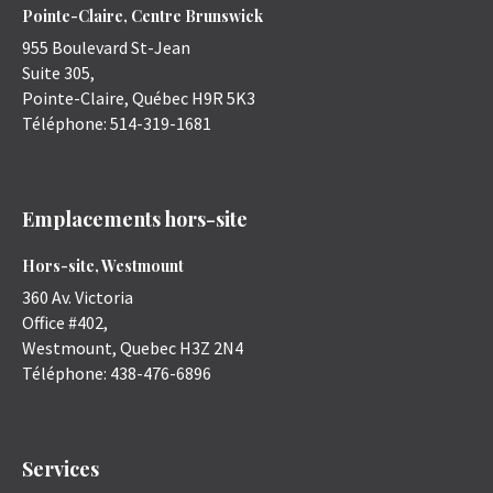
Pointe-Claire, Centre Brunswick
955 Boulevard St-Jean
Suite 305,
Pointe-Claire
,
Québec
H9R 5K3
Téléphone:
514-319-1681
Emplacements hors-site
Hors-site, Westmount
360 Av. Victoria
Office #402,
Westmount
,
Quebec
H3Z 2N4
Téléphone:
438-476-6896
Services