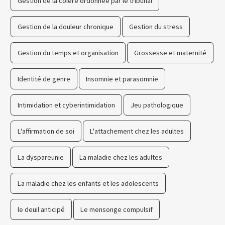
Gestion de la colère ordonnée par le tribunal
Gestion de la douleur chronique
Gestion du stress
Gestion du temps et organisation
Grossesse et maternité
Identité de genre
Insomnie et parasomnie
Intimidation et cyberintimidation
Jeu pathologique
L'affirmation de soi
L'attachement chez les adultes
La dyspareunie
La maladie chez les adultes
La maladie chez les enfants et les adolescents
le deuil anticipé
Le mensonge compulsif