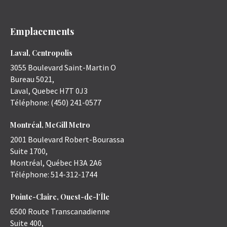
Emplacements
Laval, Centropolis
3055 Boulevard Saint-Martin O
Bureau 5021,
Laval
,
Quebec
H7T 0J3
Téléphone:
(450) 241-0577
Montréal, McGill Metro
2001 Boulevard Robert-Bourassa
Suite 1700,
Montréal
,
Québec
H3A 2A6
Téléphone:
514-312-1744
Pointe-Claire, Ouest-de-l’Île
6500 Route Transcanadienne
Suite 400,