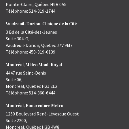
Pointe-Claire
,
Québec
H9R 0A5
Téléphone:
514-319-1744
Vaudreuil-Dorion, Clinique de la Cité
3 Bd de la Cité-des-Jeunes
Suite 304-G,
Vaudreuil-Dorion
,
Quebec
J7V 9M7
Téléphone:
450-319-0139
Montréal, Métro Mont-Royal
4447 rue Saint-Denis
Suite 06,
Montreal
,
Quebec
H2J 2L2
Téléphone:
514-360-6444
Montréal, Bonaventure Metro
1250 Boulevard René-Lévesque Ouest
Suite 2200,
Montreal
,
Québec
H3B 4W8