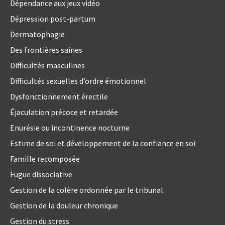
Dépendance aux jeux vidéo
Dépression post-partum
Dermatophagie
Des frontières saines
Difficultés masculines
Difficultés sexuelles d’ordre émotionnel
Dysfonctionnement érectile
Éjaculation précoce et retardée
Enurésie ou incontinence nocturne
Estime de soi et développement de la confiance en soi
Famille recomposée
Fugue dissociative
Gestion de la colère ordonnée par le tribunal
Gestion de la douleur chronique
Gestion du stress