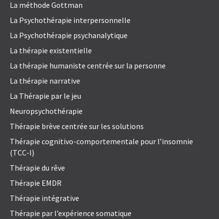
La méthode Gottman
La Psychothérapie interpersonnelle
La Psychothérapie psychanalytique
La thérapie existentielle
La thérapie humaniste centrée sur la personne
La thérapie narrative
La Thérapie par le jeu
Neuropsychothérapie
Thérapie brève centrée sur les solutions
Thérapie cognitivo-comportementale pour l’insomnie
(TCC-I)
Thérapie du rêve
Thérapie EMDR
Thérapie intégrative
Thérapie par l’expérience somatique