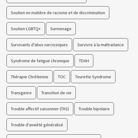
Soutien en matière de racisme et de discrimination
Soutien LGBTQ+
Surmenage
Survivants d'abus narcissiques
Survivre à la maltraitance
Syndrome de fatigue chronique
TDAH
Thérapie Chrétienne
TOC
Tourette Syndrome
Transgenre
Transition de vie
Trouble affectif saisonnier (TAS)
Trouble bipolaire
Trouble d'anxiété généralisé