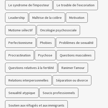
Le syndrome de l'imposteur
Le trouble de l'excoriation
Leadership
Maîtrise de la colère
Motivation
Mutisme sélectif
Oncologie psychosociale
Perfectionnisme
Phobies
Problèmes de sexualité
Procrastination
Psychose
Questions masculines
Questions relatives à la fertilité
Ranimer l'amour
Relations interpersonnelles
Séparation ou divorce
Sexualité atypique
Soucis professionnels
Soutien aux réfugiés et aux immigrants