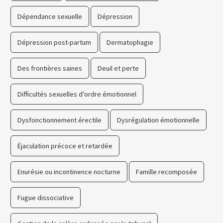
Dépendance sexuelle
Dépression
Dépression post-partum
Dermatophagie
Des frontières saines
Deuil et perte
Difficultés sexuelles d’ordre émotionnel
Dysfonctionnement érectile
Dysrégulation émotionnelle
Éjaculation précoce et retardée
Enurésie ou incontinence nocturne
Famille recomposée
Fugue dissociative