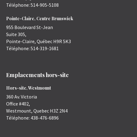
Téléphone:
514-905-5108
Pointe-Claire, Centre Brunswick
955 Boulevard St-Jean
Suite 305,
Pointe-Claire
,
Québec
H9R 5K3
Téléphone:
514-319-1681
Emplacements hors-site
Hors-site, Westmount
360 Av. Victoria
Office #402,
Westmount
,
Quebec
H3Z 2N4
Téléphone:
438-476-6896