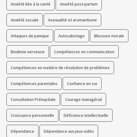
Anxiété liée à la santé
Anxiété post-partum
Anxiété sociale
Asexualité et aromantisme
Attaques de panique
Autosabotage
Blessure morale
Boulimie nerveuse
Compétences en communication
Compétences en matière de résolution de problèmes
Compétences parentales
Confiance en soi
Consultation Prénuptiale
Courage managérial
Croissance personnelle
Déficience intellectuelle
Dépendance
Dépendance aux jeux vidéo