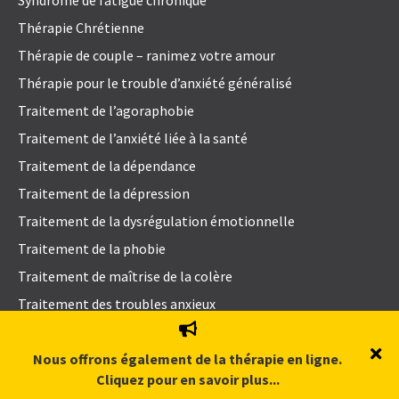
Syndrome de fatigue chronique
Thérapie Chrétienne
Thérapie de couple – ranimez votre amour
Thérapie pour le trouble d’anxiété généralisé
Traitement de l’agoraphobie
Traitement de l’anxiété liée à la santé
Traitement de la dépendance
Traitement de la dépression
Traitement de la dysrégulation émotionnelle
Traitement de la phobie
Traitement de maîtrise de la colère
Traitement des troubles anxieux
Traitement des troubles bipolaires
Nous offrons également de la thérapie en ligne.
Traitement des troubles de dysmorphophobie
Cliquez pour en savoir plus...
Traitement des troubles de la personnalité dépendante