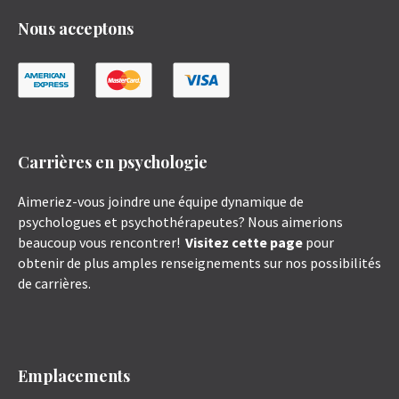
Nous acceptons
Carrières en psychologie
Aimeriez-vous joindre une équipe dynamique de
psychologues et psychothérapeutes? Nous aimerions
beaucoup vous rencontrer!
Visitez cette page
pour
obtenir de plus amples renseignements sur nos possibilités
de carrières.
Emplacements