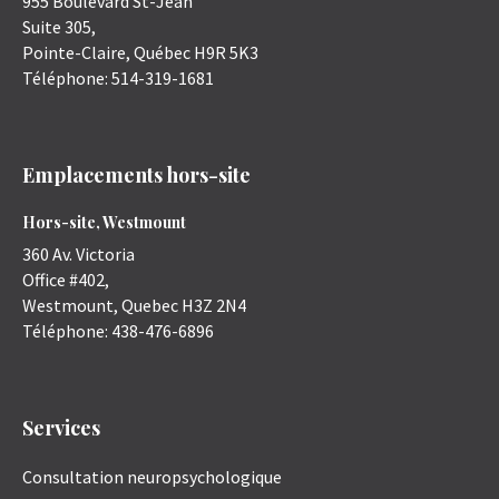
955 Boulevard St-Jean
Suite 305,
Pointe-Claire
,
Québec
H9R 5K3
Téléphone:
514-319-1681
Emplacements hors-site
Hors-site, Westmount
360 Av. Victoria
Office #402,
Westmount
,
Quebec
H3Z 2N4
Téléphone:
438-476-6896
Services
Consultation neuropsychologique