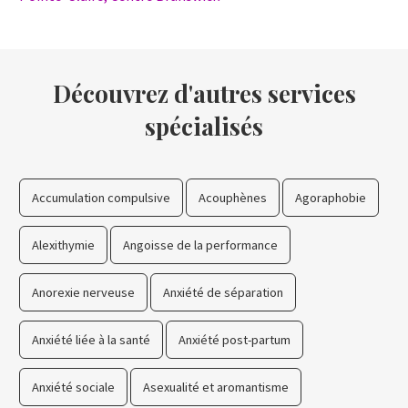
Découvrez d'autres services
spécialisés
Accumulation compulsive
Acouphènes
Agoraphobie
Alexithymie
Angoisse de la performance
Anorexie nerveuse
Anxiété de séparation
Anxiété liée à la santé
Anxiété post-partum
Anxiété sociale
Asexualité et aromantisme