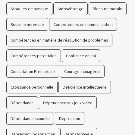
Attaques de panique
Autosabotage
Blessure morale
Boulimie nerveuse
Compétences en communication
Compétences en matière de résolution de problèmes
Compétences parentales
Confiance en soi
Consultation Prénuptiale
Courage managérial
Croissance personnelle
Déficience intellectuelle
Dépendance
Dépendance aux jeux vidéo
Dépendance sexuelle
Dépression
Dépression post-partum
Dermatophagie