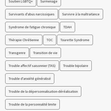
Soutien LGBTQ+
Surmenage
Survivants d'abus narcissiques
Survivre à la maltraitance
Syndrome de fatigue chronique
TDAH
Thérapie Chrétienne
TOC
Tourette Syndrome
Transgenre
Transition de vie
Trouble affectif saisonnier (TAS)
Trouble bipolaire
Trouble d'anxiété généralisé
Trouble de la dépersonnalisation-déréalisation
Trouble de la personnalité limite