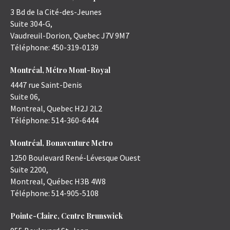
3 Bd de la Cité-des-Jeunes
Suite 304-G,
Vaudreuil-Dorion
,
Quebec
J7V 9M7
Téléphone:
450-319-0139
Montréal, Métro Mont-Royal
4447 rue Saint-Denis
Suite 06,
Montreal
,
Quebec
H2J 2L2
Téléphone:
514-360-6444
Montréal, Bonaventure Metro
1250 Boulevard René-Lévesque Ouest
Suite 2200,
Montreal
,
Québec
H3B 4W8
Téléphone:
514-905-5108
Pointe-Claire, Centre Brunswick