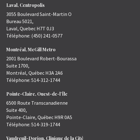
Laval, Centropolis
3055 Boulevard Saint-Martin O
Bureau 5021,
Laval
,
Quebec
H7T 0J3
Téléphone:
(450) 241-0577
Montréal, McGill Metro
2001 Boulevard Robert-Bourassa
Suite 1700,
Montréal
,
Québec
H3A 2A6
Téléphone:
514-312-1744
Pointe-Claire, Ouest-de-l’Île
6500 Route Transcanadienne
Suite 400,
Pointe-Claire
,
Québec
H9R 0A5
Téléphone:
514-319-1744
Vaudreuil-Dorion, Clinique de la Cité