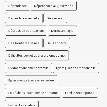
Dépendance
Dépendance aux jeux vidéo
Dépendance sexuelle
Dépression
Dépression post-partum
Dermatophagie
Des frontières saines
Deuil et perte
Difficultés sexuelles d’ordre émotionnel
Dysfonctionnement érectile
Dysrégulation émotionnelle
Éjaculation précoce et retardée
Enurésie ou incontinence nocturne
Famille recomposée
Fugue dissociative