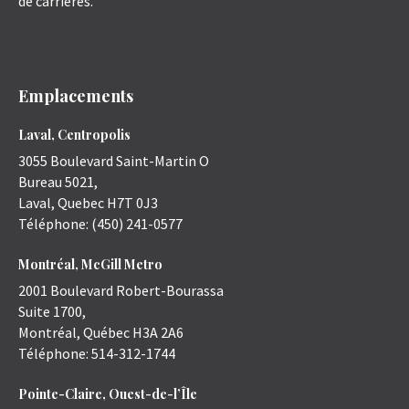
de carrières.
Emplacements
Laval, Centropolis
3055 Boulevard Saint-Martin O
Bureau 5021,
Laval
,
Quebec
H7T 0J3
Téléphone:
(450) 241-0577
Montréal, McGill Metro
2001 Boulevard Robert-Bourassa
Suite 1700,
Montréal
,
Québec
H3A 2A6
Téléphone:
514-312-1744
Pointe-Claire, Ouest-de-l’Île