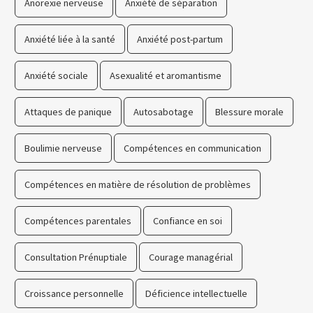
Anorexie nerveuse
Anxiété de séparation
Anxiété liée à la santé
Anxiété post-partum
Anxiété sociale
Asexualité et aromantisme
Attaques de panique
Autosabotage
Blessure morale
Boulimie nerveuse
Compétences en communication
Compétences en matière de résolution de problèmes
Compétences parentales
Confiance en soi
Consultation Prénuptiale
Courage managérial
Croissance personnelle
Déficience intellectuelle