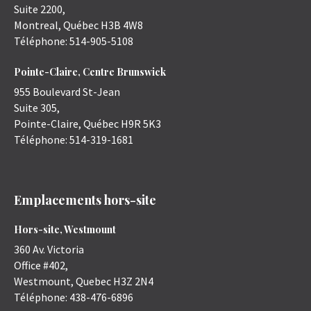
Suite 2200,
Montreal
,
Québec
H3B 4W8
Téléphone:
514-905-5108
Pointe-Claire, Centre Brunswick
955 Boulevard St-Jean
Suite 305,
Pointe-Claire
,
Québec
H9R 5K3
Téléphone:
514-319-1681
Emplacements hors-site
Hors-site, Westmount
360 Av. Victoria
Office #402,
Westmount
,
Quebec
H3Z 2N4
Téléphone:
438-476-6896