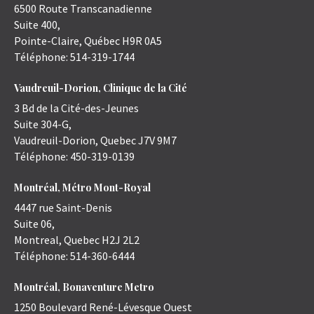
6500 Route Transcanadienne
Suite 400,
Pointe-Claire
,
Québec
H9R 0A5
Téléphone:
514-319-1744
Vaudreuil-Dorion, Clinique de la Cité
3 Bd de la Cité-des-Jeunes
Suite 304-G,
Vaudreuil-Dorion
,
Quebec
J7V 9M7
Téléphone:
450-319-0139
Montréal, Métro Mont-Royal
4447 rue Saint-Denis
Suite 06,
Montreal
,
Quebec
H2J 2L2
Téléphone:
514-360-6444
Montréal, Bonaventure Metro
1250 Boulevard René-Lévesque Ouest