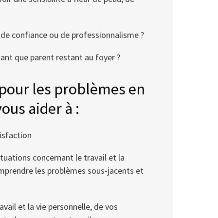
 de confiance ou de professionnalisme ?
tant que parent restant au foyer ?
 pour les problèmes en
ous aider à :
tisfaction
uations concernant le travail et la
mprendre les problèmes sous-jacents et
ravail et la vie personnelle, de vos