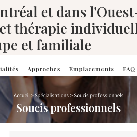
tréal et dans l'Ouest
 et thérapie individuel
pe et familiale
ialités
Approches
Emplacements
FAQ
Accueil
>
Spécialisations
>
Soucis professionnels
Soucis professionnels