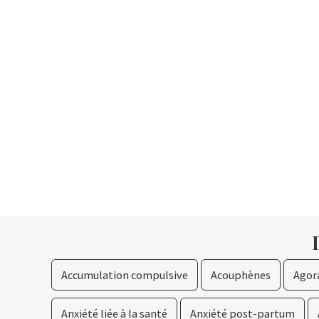
Accumulation compulsive
Acouphènes
Agor
Anxiété liée à la santé
Anxiété post-partum