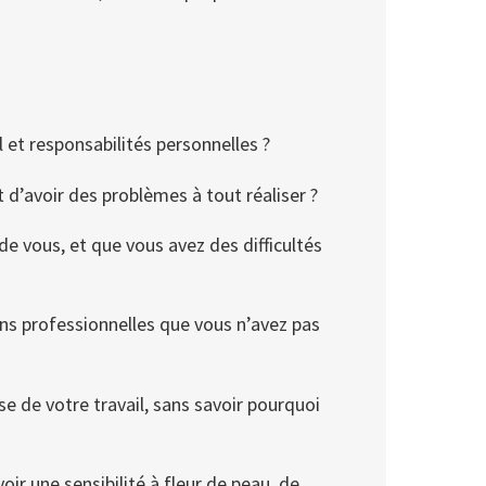
 et responsabilités personnelles ?
 d’avoir des problèmes à tout réaliser ?
e vous, et que vous avez des difficultés
ons professionnelles que vous n’avez pas
se de votre travail, sans savoir pourquoi
oir une sensibilité à fleur de peau, de