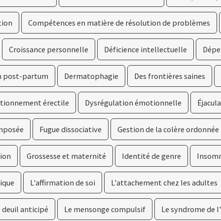
tion
Compétences en matière de résolution de problèmes
Croissance personnelle
Déficience intellectuelle
Dépe
n post-partum
Dermatophagie
Des frontières saines
tionnement érectile
Dysrégulation émotionnelle
Éjacul
omposée
Fugue dissociative
Gestion de la colère ordonnée 
tion
Grossesse et maternité
Identité de genre
Insomn
ique
L'affirmation de soi
L'attachement chez les adultes
e deuil anticipé
Le mensonge compulsif
Le syndrome de l