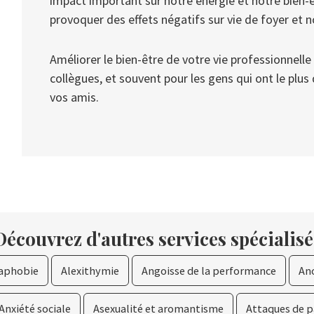
impact important sur notre énergie et notre bien
provoquer des effets négatifs sur vie de foyer et n
Améliorer le bien-être de votre vie professionnell
collègues, et souvent pour les gens qui ont le plus
vos amis.
Découvrez d'autres services spécialisé
aphobie
Alexithymie
Angoisse de la performance
An
Anxiété sociale
Asexualité et aromantisme
Attaques de 