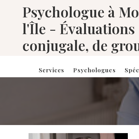
Psychologue à Mon
l'Île - Évaluations
conjugale, de grou
Services
Psychologues
Spéc