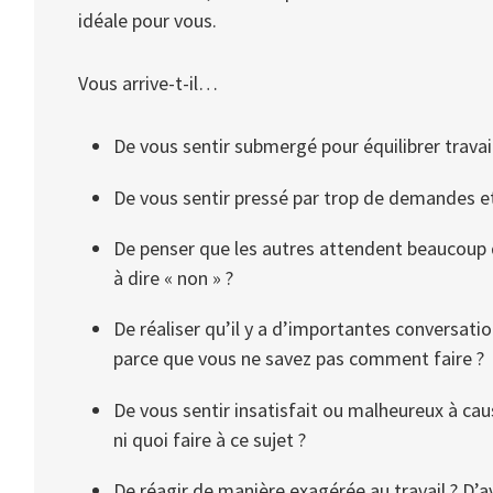
idéale pour vous.
Vous arrive-t-il…
De vous sentir submergé pour équilibrer travail
De vous sentir pressé par trop de demandes et
De penser que les autres attendent beaucoup d
à dire « non » ?
De réaliser qu’il y a d’importantes conversati
parce que vous ne savez pas comment faire ?
De vous sentir insatisfait ou malheureux à cau
ni quoi faire à ce sujet ?
De réagir de manière exagérée au travail ? D’av