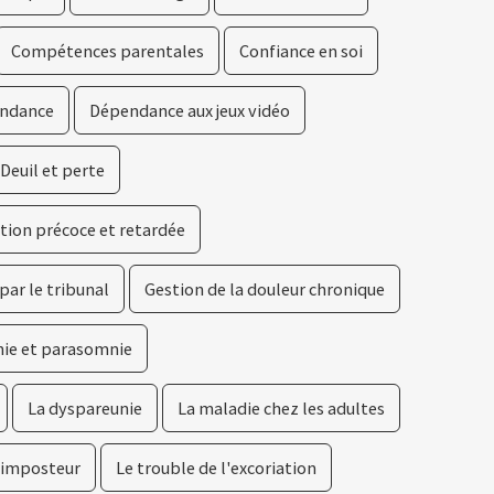
Compétences parentales
Confiance en soi
ndance
Dépendance aux jeux vidéo
Deuil et perte
ation précoce et retardée
par le tribunal
Gestion de la douleur chronique
ie et parasomnie
La dyspareunie
La maladie chez les adultes
'imposteur
Le trouble de l'excoriation