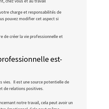
nt, chez vous et au travail
 votre charge et responsabilités de
ous pouvez modifier cet aspect si
re de créer la vie professionnelle et
rofessionnelle est-
s vies. Il est une source potentielle de
t de relations positives.
ernant notre travail, cela peut avoir un