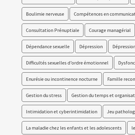
Boulimie nerveuse
Compétences en communica
Consultation Prénuptiale
Courage managérial
Dépendance sexuelle
Dépression
Dépressio
Difficultés sexuelles d’ordre émotionnel
Dysfonc
Enurésie ou incontinence nocturne
Famille rec
Gestion du stress
Gestion du temps et organisa
Intimidation et cyberintimidation
Jeu patholog
La maladie chez les enfants et les adolescents
l