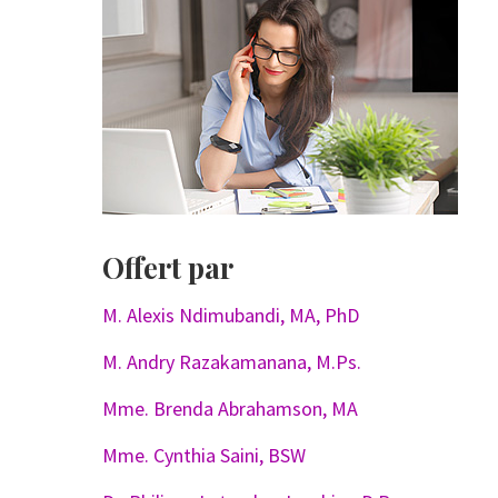
Offert par
M. Alexis Ndimubandi, MA, PhD
M. Andry Razakamanana, M.Ps.
Mme. Brenda Abrahamson, MA
Mme. Cynthia Saini, BSW