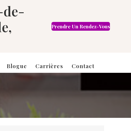
-de-
le,
Prendre Un Rendez-Vous
EN
Blogue
Carrières
Contact