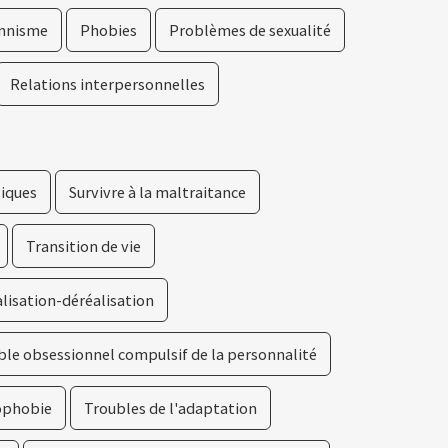
onnisme
Phobies
Problèmes de sexualité
Relations interpersonnelles
siques
Survivre à la maltraitance
Transition de vie
lisation-déréalisation
ble obsessionnel compulsif de la personnalité
ophobie
Troubles de l'adaptation