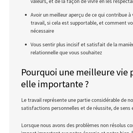
valeurs, et de la façon de vivre en les respecta
Avoir un meilleur aperçu de ce qui contribue à
travail, si cela est supportable, et comment v
nécessaire
Vous sentir plus incisif et satisfait de la maniè
relationnelle que vous souhaitez
Pourquoi une meilleure vie p
elle importante ?
Le travail représente une partie considérable de no
satisfactions personnelles et de réussite, de sens e
Lorsque nous avons des problèmes non résolus conc