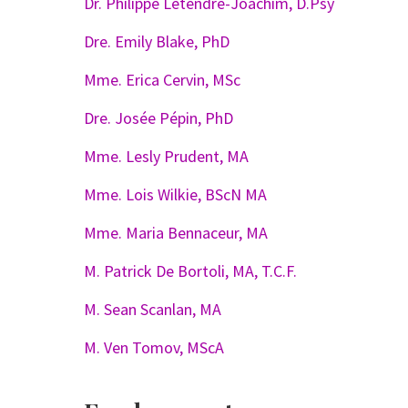
Dr. Philippe Letendre-Joachim, D.Psy
Dre. Emily Blake, PhD
Mme. Erica Cervin, MSc
Dre. Josée Pépin, PhD
Mme. Lesly Prudent, MA
Mme. Lois Wilkie, BScN MA
Mme. Maria Bennaceur, MA
M. Patrick De Bortoli, MA, T.C.F.
M. Sean Scanlan, MA
M. Ven Tomov, MScA