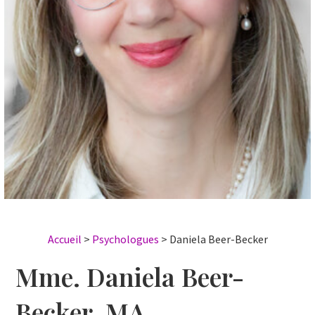
Accueil
>
Psychologues
>
Daniela Beer-Becker
Mme. Daniela Beer-
Becker, MA