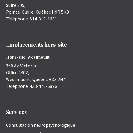
Suite 305,
Pointe-Claire
,
Québec
H9R 5K3
Téléphone:
514-319-1681
Emplacements hors-site
Hors-site, Westmount
360 Av. Victoria
Office #402,
Westmount
,
Quebec
H3Z 2N4
Téléphone:
438-476-6896
Services
Consultation neuropsychologique