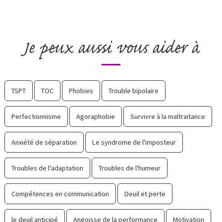
Je peux aussi vous aider à
TSPT
TOC
Phobies
Trouble bipolaire
Perfectionnisme
Agoraphobie
Survivre à la maltraitance
Anxiété de séparation
Le syndrome de l'imposteur
Troubles de l'adaptation
Troubles de l'humeur
Compétences en communication
Deuil et perte
le deuil anticipé
Angoisse de la performance
Motivation