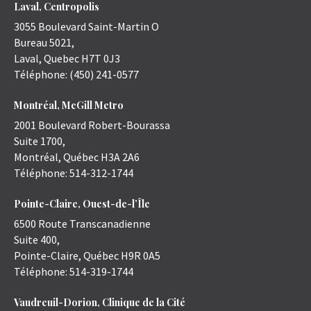
Laval, Centropolis
3055 Boulevard Saint-Martin O
Bureau 5021,
Laval
,
Quebec
H7T 0J3
Téléphone:
(450) 241-0577
Montréal, McGill Metro
2001 Boulevard Robert-Bourassa
Suite 1700,
Montréal
,
Québec
H3A 2A6
Téléphone:
514-312-1744
Pointe-Claire, Ouest-de-l’Île
6500 Route Transcanadienne
Suite 400,
Pointe-Claire
,
Québec
H9R 0A5
Téléphone:
514-319-1744
Vaudreuil-Dorion, Clinique de la Cité