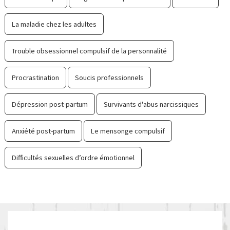
La maladie chez les adultes
Trouble obsessionnel compulsif de la personnalité
Procrastination
Soucis professionnels
Dépression post-partum
Survivants d'abus narcissiques
Anxiété post-partum
Le mensonge compulsif
Difficultés sexuelles d’ordre émotionnel