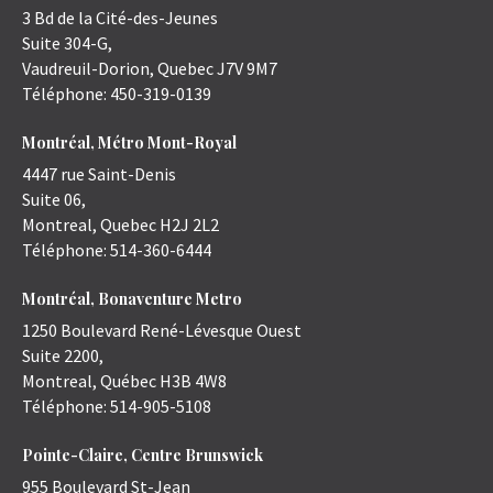
3 Bd de la Cité-des-Jeunes
Suite 304-G,
Vaudreuil-Dorion
,
Quebec
J7V 9M7
Téléphone:
450-319-0139
Montréal, Métro Mont-Royal
4447 rue Saint-Denis
Suite 06,
Montreal
,
Quebec
H2J 2L2
Téléphone:
514-360-6444
Montréal, Bonaventure Metro
1250 Boulevard René-Lévesque Ouest
Suite 2200,
Montreal
,
Québec
H3B 4W8
Téléphone:
514-905-5108
Pointe-Claire, Centre Brunswick
955 Boulevard St-Jean