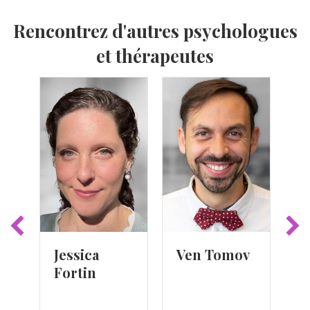
Rencontrez d'autres psychologues
et thérapeutes
Jessica
Ven Tomov
M
Fortin
M