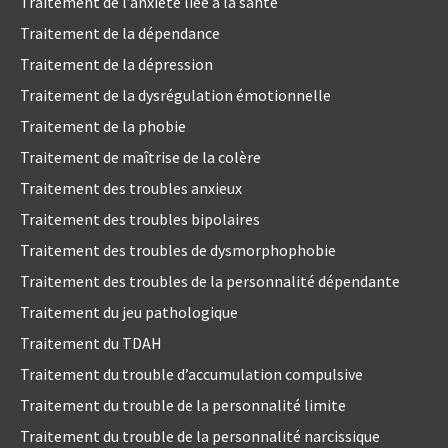
Traitement de l’anxiété liée à la santé
Traitement de la dépendance
Traitement de la dépression
Traitement de la dysrégulation émotionnelle
Traitement de la phobie
Traitement de maîtrise de la colère
Traitement des troubles anxieux
Traitement des troubles bipolaires
Traitement des troubles de dysmorphophobie
Traitement des troubles de la personnalité dépendante
Traitement du jeu pathologique
Traitement du TDAH
Traitement du trouble d’accumulation compulsive
Traitement du trouble de la personnalité limite
Traitement du trouble de la personnalité narcissique