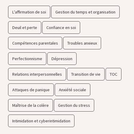
L'affirmation de soi
Gestion du temps et organisation
Deuil et perte
Confiance en soi
Compétences parentales
Troubles anxieux
Perfectionnisme
Dépression
Relations interpersonnelles
Transition de vie
TOC
Attaques de panique
Anxiété sociale
Maîtrise de la colère
Gestion du stress
Intimidation et cyberintimidation