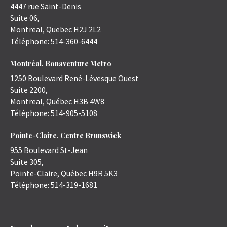
4447 rue Saint-Denis
Suite 06,
Montreal
,
Quebec
H2J 2L2
Téléphone:
514-360-6444
Montréal, Bonaventure Metro
1250 Boulevard René-Lévesque Ouest
Suite 2200,
Montreal
,
Québec
H3B 4W8
Téléphone:
514-905-5108
Pointe-Claire, Centre Brunswick
955 Boulevard St-Jean
Suite 305,
Pointe-Claire
,
Québec
H9R 5K3
Téléphone:
514-319-1681