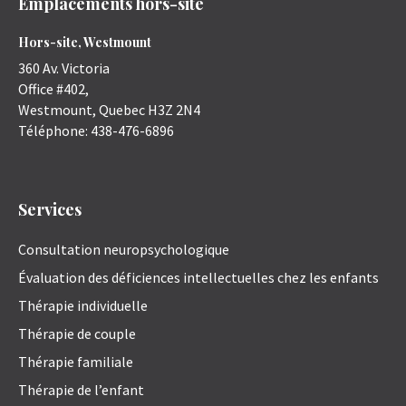
Emplacements hors-site
Hors-site, Westmount
360 Av. Victoria
Office #402,
Westmount
,
Quebec
H3Z 2N4
Téléphone:
438-476-6896
Services
Consultation neuropsychologique
Évaluation des déficiences intellectuelles chez les enfants
Thérapie individuelle
Thérapie de couple
Thérapie familiale
Thérapie de l’enfant