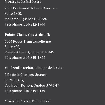
Montréal, McGill Metro
2001 Boulevard Robert-Bourassa
Suite 1700,
Montréal
,
Québec
H3A 2A6
Téléphone:
514-312-1744
Pointe-Claire, Ouest-de-l’Île
6500 Route Transcanadienne
Suite 400,
Pointe-Claire
,
Québec
H9R 0A5
Téléphone:
514-319-1744
Vaudreuil-Dorion, Clinique de la Cité
3 Bd de la Cité-des-Jeunes
Suite 304-G,
Vaudreuil-Dorion
,
Quebec
J7V 9M7
Téléphone:
450-319-0139
Montréal, Métro Mont-Royal