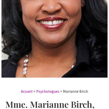
Accueil
>
Psychologues
>
Marianne Birch
Mme. Marianne Birch,