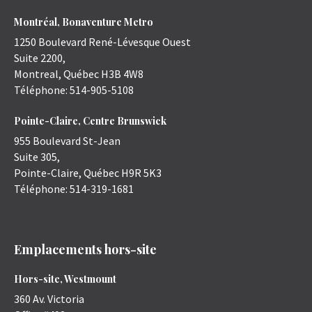
Montréal, Bonaventure Metro
1250 Boulevard René-Lévesque Ouest
Suite 2200,
Montreal
,
Québec
H3B 4W8
Téléphone:
514-905-5108
Pointe-Claire, Centre Brunswick
955 Boulevard St-Jean
Suite 305,
Pointe-Claire
,
Québec
H9R 5K3
Téléphone:
514-319-1681
Emplacements hors-site
Hors-site, Westmount
360 Av. Victoria