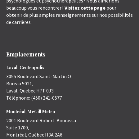
psychologues et psychothérapeutes? Nous aimerions
beaucoup vous rencontrer!
Visitez cette page
pour
obtenir de plus amples renseignements sur nos possibilités
de carrières.
Emplacements
Laval, Centropolis
3055 Boulevard Saint-Martin O
Bureau 5021,
Laval
,
Quebec
H7T 0J3
Téléphone:
(450) 241-0577
Montréal, McGill Metro
2001 Boulevard Robert-Bourassa
Suite 1700,
Montréal
,
Québec
H3A 2A6