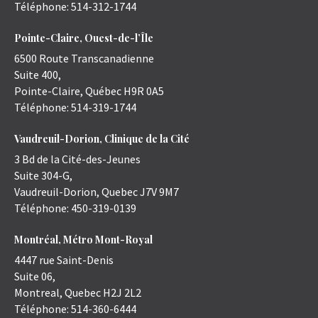
Téléphone:
514-312-1744
Pointe-Claire, Ouest-de-l’Île
6500 Route Transcanadienne
Suite 400,
Pointe-Claire
,
Québec
H9R 0A5
Téléphone:
514-319-1744
Vaudreuil-Dorion, Clinique de la Cité
3 Bd de la Cité-des-Jeunes
Suite 304-G,
Vaudreuil-Dorion
,
Quebec
J7V 9M7
Téléphone:
450-319-0139
Montréal, Métro Mont-Royal
4447 rue Saint-Denis
Suite 06,
Montreal
,
Quebec
H2J 2L2
Téléphone:
514-360-6444