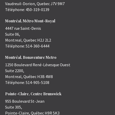
Vaudreuil-Dorion
,
Quebec
J7V 9M7
Téléphone:
450-319-0139
Montréal, Métro Mont-Royal
4447 rue Saint-Denis
Suite 06,
Montreal
,
Quebec
H2J 2L2
Téléphone:
514-360-6444
Montréal, Bonaventure Metro
1250 Boulevard René-Lévesque Ouest
Suite 2200,
Montreal
,
Québec
H3B 4W8
Téléphone:
514-905-5108
Pointe-Claire, Centre Brunswick
955 Boulevard St-Jean
Suite 305,
Pointe-Claire
,
Québec
H9R 5K3