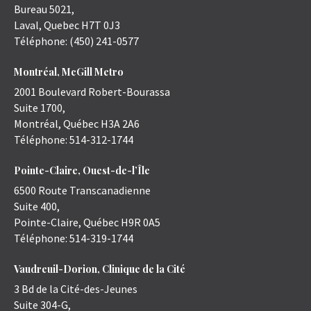
Bureau 5021,
Laval
,
Quebec
H7T 0J3
Téléphone:
(450) 241-0577
Montréal, McGill Metro
2001 Boulevard Robert-Bourassa
Suite 1700,
Montréal
,
Québec
H3A 2A6
Téléphone:
514-312-1744
Pointe-Claire, Ouest-de-l’Île
6500 Route Transcanadienne
Suite 400,
Pointe-Claire
,
Québec
H9R 0A5
Téléphone:
514-319-1744
Vaudreuil-Dorion, Clinique de la Cité
3 Bd de la Cité-des-Jeunes
Suite 304-G,