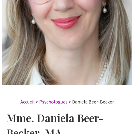
Accueil
>
Psychologues
>
Daniela Beer-Becker
Mme. Daniela Beer-
Becker, MA