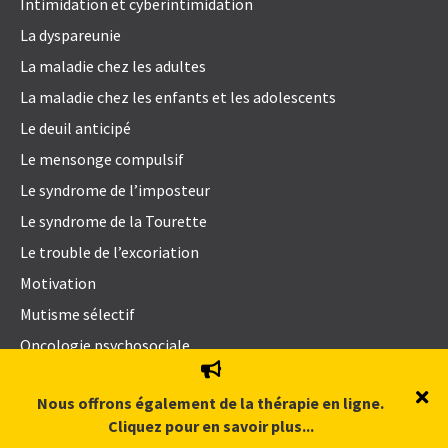
Intimidation et cyberintimidation
La dyspareunie
La maladie chez les adultes
La maladie chez les enfants et les adolescents
Le deuil anticipé
Le mensonge compulsif
Le syndrome de l’imposteur
Le syndrome de la Tourette
Le trouble de l’excoriation
Motivation
Mutisme sélectif
Oncologie psychosociale
Perfectionnisme
Nous offrons également de la thérapie en ligne.
Problèmes de sexualité
Cliquez pour en savoir plus...
Procrastination