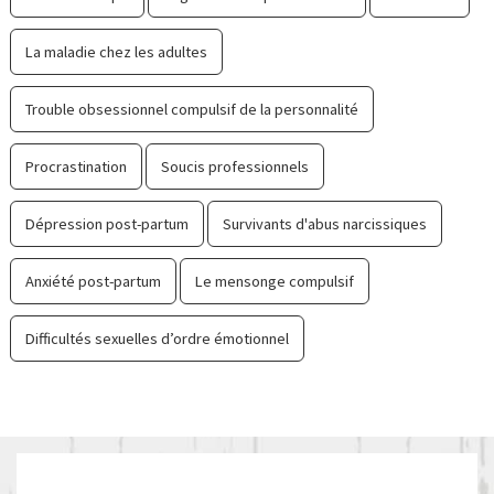
La maladie chez les adultes
Trouble obsessionnel compulsif de la personnalité
Procrastination
Soucis professionnels
Dépression post-partum
Survivants d'abus narcissiques
Anxiété post-partum
Le mensonge compulsif
Difficultés sexuelles d’ordre émotionnel