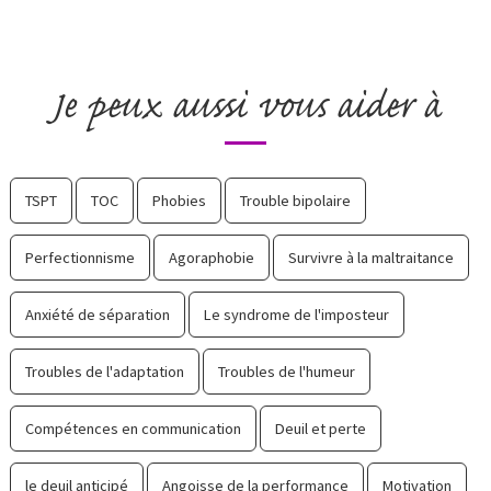
Je peux aussi vous aider à
TSPT
TOC
Phobies
Trouble bipolaire
Perfectionnisme
Agoraphobie
Survivre à la maltraitance
Anxiété de séparation
Le syndrome de l'imposteur
Troubles de l'adaptation
Troubles de l'humeur
Compétences en communication
Deuil et perte
le deuil anticipé
Angoisse de la performance
Motivation