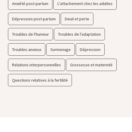
Anxiété post-partum
L'attachement chez les adultes
Dépression post-partum
Deuil et perte
Troubles de l'humeur
Troubles de l'adaptation
Troubles anxieux
Surmenage
Dépression
Relations interpersonnelles
Grossesse et maternité
Questions relatives à la fertilité