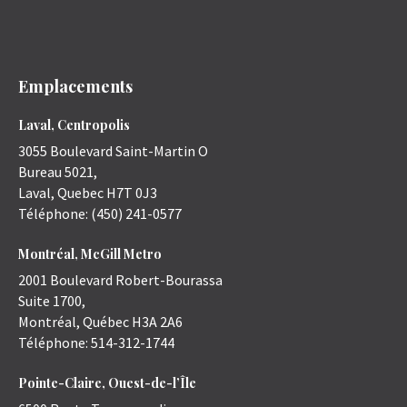
Emplacements
Laval, Centropolis
3055 Boulevard Saint-Martin O
Bureau 5021,
Laval
,
Quebec
H7T 0J3
Téléphone:
(450) 241-0577
Montréal, McGill Metro
2001 Boulevard Robert-Bourassa
Suite 1700,
Montréal
,
Québec
H3A 2A6
Téléphone:
514-312-1744
Pointe-Claire, Ouest-de-l’Île