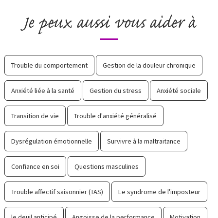
Je peux aussi vous aider à
Trouble du comportement
Gestion de la douleur chronique
Anxiété liée à la santé
Gestion du stress
Anxiété sociale
Transition de vie
Trouble d'anxiété généralisé
Dysrégulation émotionnelle
Survivre à la maltraitance
Confiance en soi
Questions masculines
Trouble affectif saisonnier (TAS)
Le syndrome de l'imposteur
le deuil anticipé
Angoisse de la performance
Motivation