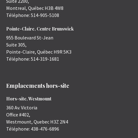
Suite 2200,
Montreal
,
Québec
H3B 4W8
Téléphone:
514-905-5108
Pointe-Claire, Centre Brunswick
955 Boulevard St-Jean
Suite 305,
Pointe-Claire
,
Québec
H9R 5K3
Téléphone:
514-319-1681
Emplacements hors-site
Hors-site, Westmount
360 Av. Victoria
Office #402,
Westmount
,
Quebec
H3Z 2N4
Téléphone:
438-476-6896