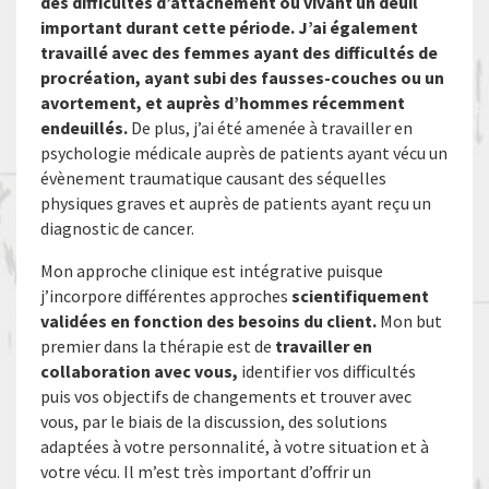
des difficultés d’attachement ou vivant un deuil
important durant cette période. J’ai également
travaillé avec des femmes ayant des difficultés de
procréation, ayant subi des fausses-couches ou un
avortement, et auprès d’hommes récemment
endeuillés.
De plus, j’ai été amenée à travailler en
psychologie médicale auprès de patients ayant vécu un
évènement traumatique causant des séquelles
physiques graves et auprès de patients ayant reçu un
diagnostic de cancer.
Mon approche clinique est intégrative puisque
j’incorpore différentes approches
scientifiquement
validées en fonction des besoins du client.
Mon but
premier dans la thérapie est de
travailler en
collaboration avec vous,
identifier vos difficultés
puis vos objectifs de changements et trouver avec
vous, par le biais de la discussion, des solutions
adaptées à votre personnalité, à votre situation et à
votre vécu. Il m’est très important d’offrir un