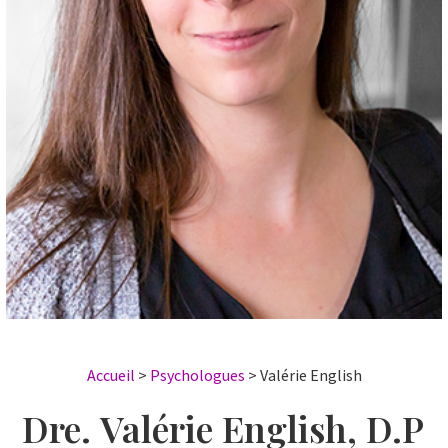
Accueil
>
Psychologues
>
Valérie English
Dre. Valérie English, D.P