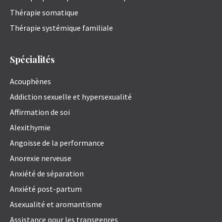
Thérapie somatique
Thérapie systémique familiale
Spécialités
Acouphènes
Addiction sexuelle et hypersexualité
Affirmation de soi
Alexithymie
Angoisse de la performance
Anorexie nerveuse
Anxiété de séparation
Anxiété post-partum
Asexualité et aromantisme
Assistance pour les transgenres