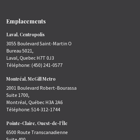
Emplacements
Laval, Centropolis
3055 Boulevard Saint-Martin O
Bureau 5021,
Laval
,
Quebec
H7T 0J3
Téléphone:
(450) 241-0577
Montréal, McGill Metro
2001 Boulevard Robert-Bourassa
Suite 1700,
Montréal
,
Québec
H3A 2A6
Téléphone:
514-312-1744
Pointe-Claire, Ouest-de-l’Île
6500 Route Transcanadienne
Suite 400,