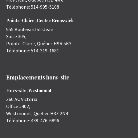
Téléphone:
514-905-5108
Pointe-Claire, Centre Brunswick
955 Boulevard St-Jean
Suite 305,
Pointe-Claire
,
Québec
H9R 5K3
Téléphone:
514-319-1681
Emplacements hors-site
Hors-site, Westmount
360 Av. Victoria
Office #402,
Westmount
,
Quebec
H3Z 2N4
Téléphone:
438-476-6896