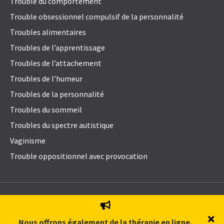
Trouble du comportement
Trouble obsessionnel compulsif de la personnalité
Troubles alimentaires
Troubles de l’apprentissage
Troubles de l’attachement
Troubles de l’humeur
Troubles de la personnalité
Troubles du sommeil
Troubles du spectre autistique
Vaginisme
Trouble oppositionnel avec provocation
© 2021
Emily Blake Psychology Inc
. All Rights Reserved.
Politique de protection des renseignements personnels
Nous offrons également de la thérapie en ligne.