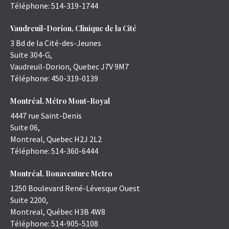
Téléphone:
514-319-1744
Vaudreuil-Dorion, Clinique de la Cité
3 Bd de la Cité-des-Jeunes
Suite 304-G,
Vaudreuil-Dorion
,
Quebec
J7V 9M7
Téléphone:
450-319-0139
Montréal, Métro Mont-Royal
4447 rue Saint-Denis
Suite 06,
Montreal
,
Quebec
H2J 2L2
Téléphone:
514-360-6444
Montréal, Bonaventure Metro
1250 Boulevard René-Lévesque Ouest
Suite 2200,
Montreal
,
Québec
H3B 4W8
Téléphone:
514-905-5108