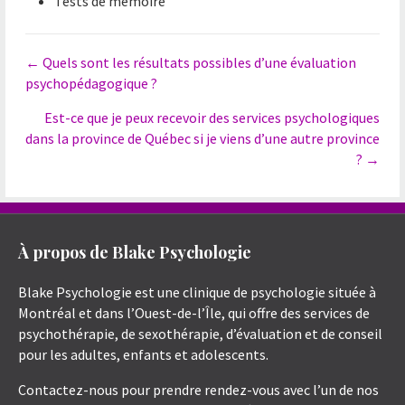
Tests de mémoire
Posts
← Quels sont les résultats possibles d’une évaluation
psychopédagogique ?
navigation
Est-ce que je peux recevoir des services psychologiques
dans la province de Québec si je viens d’une autre province
? →
À propos de Blake Psychologie
Blake Psychologie est une clinique de psychologie située à
Montréal et dans l’Ouest-de-l’Île, qui offre des services de
psychothérapie, de sexothérapie, d’évaluation et de conseil
pour les adultes, enfants et adolescents.
Contactez-nous pour prendre rendez-vous avec l’un de nos