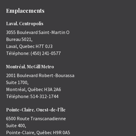
Emplacements
Laval, Centropolis
3055 Boulevard Saint-Martin O
Bureau 5021,
Laval
,
Quebec
H7T 0J3
Téléphone:
(450) 241-0577
Montréal, McGill Metro
2001 Boulevard Robert-Bourassa
Suite 1700,
Montréal
,
Québec
H3A 2A6
Téléphone:
514-312-1744
Pointe-Claire, Ouest-de-l’Île
6500 Route Transcanadienne
Suite 400,
Pointe-Claire
,
Québec
H9R 0A5