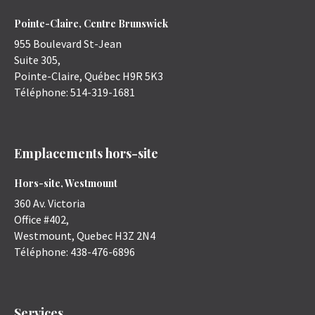
Pointe-Claire, Centre Brunswick
955 Boulevard St-Jean
Suite 305,
Pointe-Claire
,
Québec
H9R 5K3
Téléphone:
514-319-1681
Emplacements hors-site
Hors-site, Westmount
360 Av. Victoria
Office #402,
Westmount
,
Quebec
H3Z 2N4
Téléphone:
438-476-6896
Services