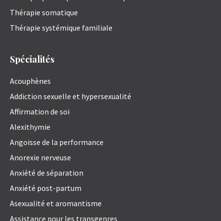
Thérapie somatique
Thérapie systémique familiale
Spécialités
Acouphènes
Addiction sexuelle et hypersexualité
Affirmation de soi
Alexithymie
Angoisse de la performance
Anorexie nerveuse
Anxiété de séparation
Anxiété post-partum
Asexualité et aromantisme
Assistance pour les transgenres