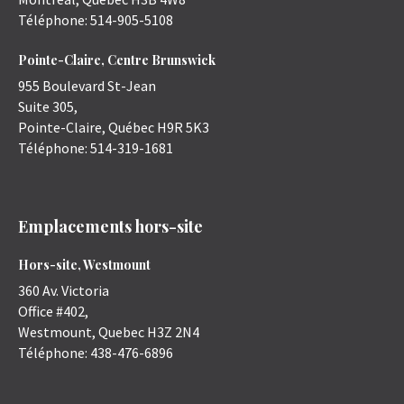
Téléphone:
514-905-5108
Pointe-Claire, Centre Brunswick
955 Boulevard St-Jean
Suite 305,
Pointe-Claire
,
Québec
H9R 5K3
Téléphone:
514-319-1681
Emplacements hors-site
Hors-site, Westmount
360 Av. Victoria
Office #402,
Westmount
,
Quebec
H3Z 2N4
Téléphone:
438-476-6896