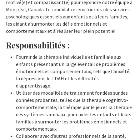
motivé(e) et compatissant(e) pour rejoindre notre équipe à
Montréal, Canada. Le candidat retenu fournira des services
psychologiques essentiels aux enfants et à leurs familles,
les aidant à surmonter les défis émotionnels et
comportementaux et à réaliser leur plein potentiel.
Responsabilités :
Fournir de la thérapie individuelle et familiale aux
enfants présentant un large éventail de problèmes
émotionnels et comportementaux, tels que l’anxiété,
la dépression, le TDAH et les difficultés
d’apprentissage.
Utiliser des modalités de traitement fondées sur des
données probantes, telles que la thérapie cognitivo-
comportementale, la thérapie par le jeu et la thérapie
des systèmes familiaux, pour aider les enfants et leurs
familles à surmonter les problèmes émotionnels et
comportementaux.
Collaborer avec d’autres professionnels de la santé,