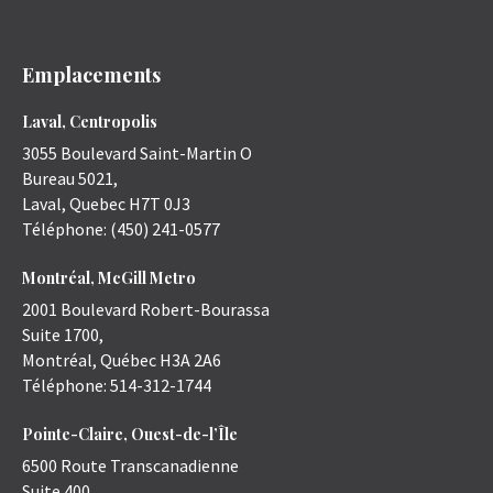
Emplacements
Laval, Centropolis
3055 Boulevard Saint-Martin O
Bureau 5021,
Laval
,
Quebec
H7T 0J3
Téléphone:
(450) 241-0577
Montréal, McGill Metro
2001 Boulevard Robert-Bourassa
Suite 1700,
Montréal
,
Québec
H3A 2A6
Téléphone:
514-312-1744
Pointe-Claire, Ouest-de-l’Île
6500 Route Transcanadienne
Suite 400,