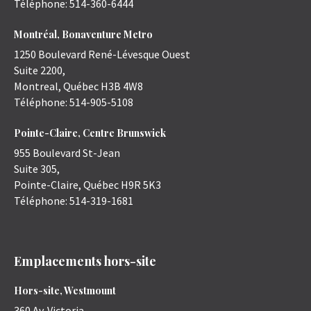
Téléphone:
514-360-6444
Montréal, Bonaventure Metro
1250 Boulevard René-Lévesque Ouest
Suite 2200,
Montreal
,
Québec
H3B 4W8
Téléphone:
514-905-5108
Pointe-Claire, Centre Brunswick
955 Boulevard St-Jean
Suite 305,
Pointe-Claire
,
Québec
H9R 5K3
Téléphone:
514-319-1681
Emplacements hors-site
Hors-site, Westmount
360 Av. Victoria