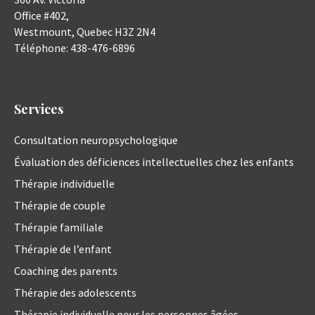
Office #402,
Westmount
,
Quebec
H3Z 2N4
Téléphone:
438-476-6896
Services
Consultation neuropsychologique
Évaluation des déficiences intellectuelles chez les enfants
Thérapie individuelle
Thérapie de couple
Thérapie familiale
Thérapie de l’enfant
Coaching des parents
Thérapie des adolescents
Thérapie individuelle pour les personnes âgées