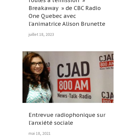
foules à l’émission »
Breakaway » de CBC Radio
One Quebec avec
l’animatrice Alison Brunette
juillet 18, 2023
Entrevue radiophonique sur
l’anxiété sociale
mai 18, 2021