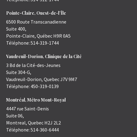
Pointe-Claire, Ouest-de-l’Île
6500 Route Transcanadienne
Suite 400,
Pointe-Claire
,
Québec
H9R 0A5
Téléphone:
514-319-1744
Vaudreuil-Dorion, Clinique de la Cité
3 Bd de la Cité-des-Jeunes
Suite 304-G,
Vaudreuil-Dorion
,
Quebec
J7V 9M7
Téléphone:
450-319-0139
Montréal, Métro Mont-Royal
4447 rue Saint-Denis
Suite 06,
Montreal
,
Quebec
H2J 2L2
Téléphone:
514-360-6444