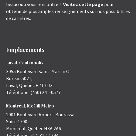
beaucoup vous rencontrer!
Visitez cette page
pour
obtenir de plus amples renseignements sur nos possibilités
de carrières.
Emplacements
Laval, Centropolis
3055 Boulevard Saint-Martin O
Bureau 5021,
Laval
,
Quebec
H7T 0J3
Téléphone:
(450) 241-0577
Montréal, McGill Metro
2001 Boulevard Robert-Bourassa
Suite 1700,
Montréal
,
Québec
H3A 2A6
Téléphone:
514-312-1744