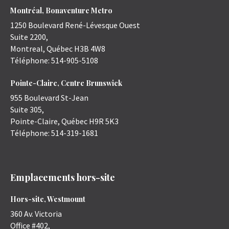
Montréal, Bonaventure Metro
1250 Boulevard René-Lévesque Ouest
Suite 2200,
Montreal
,
Québec
H3B 4W8
Téléphone:
514-905-5108
Pointe-Claire, Centre Brunswick
955 Boulevard St-Jean
Suite 305,
Pointe-Claire
,
Québec
H9R 5K3
Téléphone:
514-319-1681
Emplacements hors-site
Hors-site, Westmount
360 Av. Victoria
Office #402,