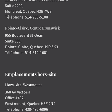
Suite 2200,
Montreal
,
Québec
H3B 4W8
Téléphone:
514-905-5108
Pointe-Claire, Centre Brunswick
955 Boulevard St-Jean
Suite 305,
Pointe-Claire
,
Québec
H9R 5K3
Téléphone:
514-319-1681
Emplacements hors-site
Hors-site, Westmount
360 Av. Victoria
Office #402,
Westmount
,
Quebec
H3Z 2N4
Téléphone:
438-476-6896