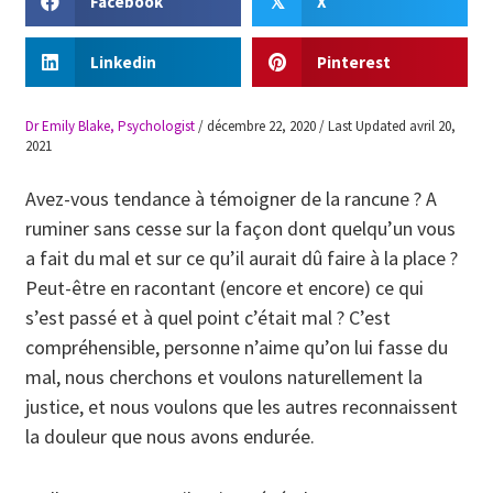
Facebook
X
𝕏
Linkedin
Pinterest
Dr Emily Blake, Psychologist
/
décembre 22, 2020
/
Last Updated avril 20,
2021
Avez-vous tendance à témoigner de la rancune ? A
ruminer sans cesse sur la façon dont quelqu’un vous
a fait du mal et sur ce qu’il aurait dû faire à la place ?
Peut-être en racontant (encore et encore) ce qui
s’est passé et à quel point c’était mal ? C’est
compréhensible, personne n’aime qu’on lui fasse du
mal, nous cherchons et voulons naturellement la
justice, et nous voulons que les autres reconnaissent
la douleur que nous avons endurée.