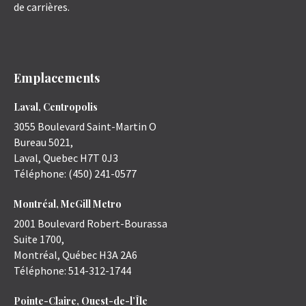
de carrières.
Emplacements
Laval, Centropolis
3055 Boulevard Saint-Martin O
Bureau 5021,
Laval
,
Quebec
H7T 0J3
Téléphone:
(450) 241-0577
Montréal, McGill Metro
2001 Boulevard Robert-Bourassa
Suite 1700,
Montréal
,
Québec
H3A 2A6
Téléphone:
514-312-1744
Pointe-Claire, Ouest-de-l’Île