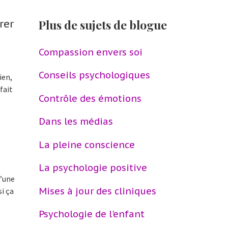
Plus de sujets de blogue
rer
Compassion envers soi
Conseils psychologiques
ien,
fait
Contrôle des émotions
Dans les médias
La pleine conscience
La psychologie positive
d’une
Mises à jour des cliniques
i ça
Psychologie de l'enfant