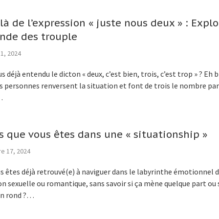
là de l’expression « juste nous deux » : Explo
nde des trouple
1, 2024
 déjà entendu le dicton « deux, c’est bien, trois, c’est trop » ? Eh b
s personnes renversent la situation et font de trois le nombre par
…
s que vous êtes dans une « situationship »
e 17, 2024
s êtes déjà retrouvé(e) à naviguer dans le labyrinthe émotionnel 
n sexuelle ou romantique, sans savoir si ça mène quelque part ou s
en rond ?…