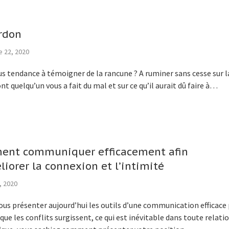
rdon
 22, 2020
s tendance à témoigner de la rancune ? A ruminer sans cesse sur l
nt quelqu’un vous a fait du mal et sur ce qu’il aurait dû faire à…
nt communiquer efficacement afin
liorer la connexion et l’intimité
, 2020
vous présenter aujourd’hui les outils d’une communication efficace
sque les conflits surgissent, ce qui est inévitable dans toute relati