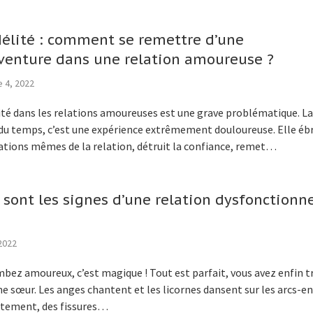
idélité : comment se remettre d’une
enture dans une relation amoureuse ?
 4, 2022
lité dans les relations amoureuses est une grave problématique. L
du temps, c’est une expérience extrêmement douloureuse. Elle éb
ations mêmes de la relation, détruit la confiance, remet…
 sont les signes d’une relation dysfonctionne
2022
bez amoureux, c’est magique ! Tout est parfait, vous avez enfin t
e sœur. Les anges chantent et les licornes dansent sur les arcs-en-
ntement, des fissures…