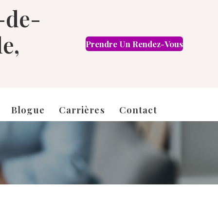
-de-
le,
Prendre Un Rendez-Vous
EN
Blogue
Carrières
Contact