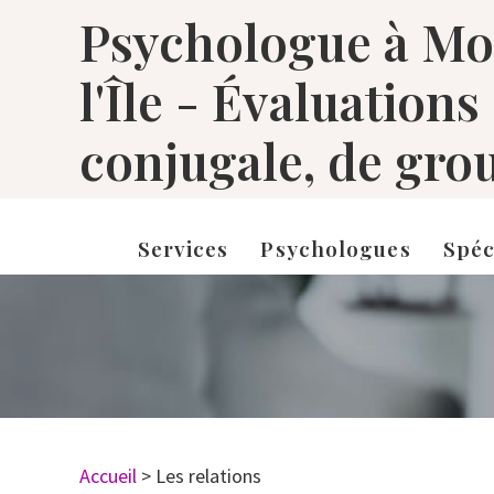
Psychologue à Mon
l'Île - Évaluations
conjugale, de grou
Services
Psychologues
Spéc
Accueil
>
Les relations