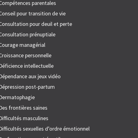
Compétences parentales
Conseil pour transition de vie
Consultation pour deuil et perte
Consultation prénuptiale
Courage managérial
Croissance personnelle
Déficience intellectuelle
Dépendance aux jeux vidéo
Dépression post-partum
Dermatophagie
Des frontières saines
Difficultés masculines
Difficultés sexuelles d’ordre émotionnel