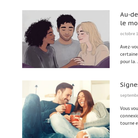
Au-de
le mo
octobre 1
Avez-vous
certaine
pour la
Signe
septembr
Vous vou
connexio
tourne 