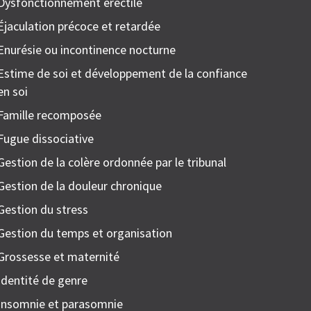
Dysfonctionnement érectile
Éjaculation précoce et retardée
Enurésie ou incontinence nocturne
Estime de soi et développement de la confiance
en soi
Famille recomposée
Fugue dissociative
Gestion de la colère ordonnée par le tribunal
Gestion de la douleur chronique
Gestion du stress
Gestion du temps et organisation
Grossesse et maternité
Identité de genre
Insomnie et parasomnie