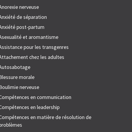
Anorexie nerveuse
Anxiété de séparation
Anxiété post-partum
Asexualité et aromantisme
Assistance pour les transgenres
Attachement chez les adultes
Autosabotage
Blessure morale
Boulimie nerveuse
Compétences en communication
Compétences en leadership
Compétences en matière de résolution de
problèmes