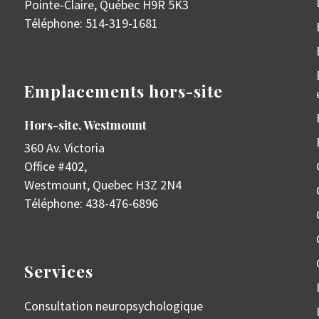
Pointe-Claire
,
Québec
H9R 5K3
Téléphone:
514-319-1681
Emplacements hors-site
Hors-site, Westmount
360 Av. Victoria
Office #402,
Westmount
,
Quebec
H3Z 2N4
Téléphone:
438-476-6896
Services
Consultation neuropsychologique