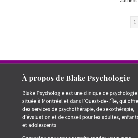
authent
1
À propos de Blake Psychologie
Blake Psychologie est une clinique de psychologie
située à Montréal et dans l’Ouest-de-l’Île, qui offr
des services de psychothérapie, de sexothérapie,
d’évaluation et de conseil pour les adultes, enfant
et adolescents.
Contactez-nous pour prendre rendez-vous avec