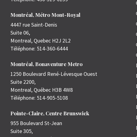
Montréal, Métro Mont-Royal
4447 rue Saint-Denis
Suite 06,
Montreal
,
Quebec
H2J 2L2
Téléphone:
514-360-6444
Montréal, Bonaventure Metro
1250 Boulevard René-Lévesque Ouest
Suite 2200,
Montreal
,
Québec
H3B 4W8
Téléphone:
514-905-5108
Pointe-Claire, Centre Brunswick
955 Boulevard St-Jean
Suite 305,