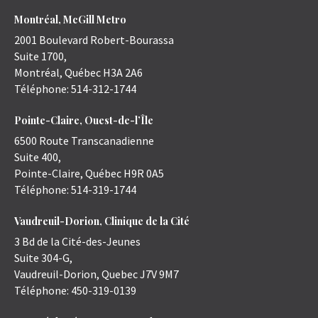
Montréal, McGill Metro
2001 Boulevard Robert-Bourassa
Suite 1700,
Montréal
,
Québec
H3A 2A6
Téléphone:
514-312-1744
Pointe-Claire, Ouest-de-l’Île
6500 Route Transcanadienne
Suite 400,
Pointe-Claire
,
Québec
H9R 0A5
Téléphone:
514-319-1744
Vaudreuil-Dorion, Clinique de la Cité
3 Bd de la Cité-des-Jeunes
Suite 304-G,
Vaudreuil-Dorion
,
Quebec
J7V 9M7
Téléphone:
450-319-0139