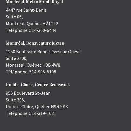
Montréal, Métro Mont-Royal
4447 rue Saint-Denis
Suite 06,
Montreal
,
Quebec
H2J 2L2
Téléphone:
514-360-6444
Montréal, Bonaventure Metro
1250 Boulevard René-Lévesque Ouest
Suite 2200,
Montreal
,
Québec
H3B 4W8
Téléphone:
514-905-5108
Pointe-Claire, Centre Brunswick
955 Boulevard St-Jean
Suite 305,
Pointe-Claire
,
Québec
H9R 5K3
Téléphone:
514-319-1681